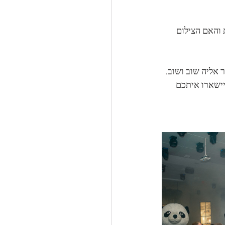
והאם הצילום 
אליה שוב ושוב.
יישארו איתכם 