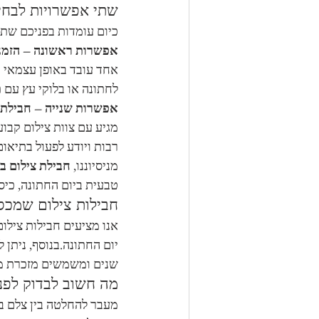
שתי אפשרויות לבחי
כיום עומדות בפניכם שתי
אפשרות ראשונה – הזמנ
אחד עובד באופן עצמאי וא
לחתונה או בלוקי עץ עם 
אפשרות שנייה – חבילת 
מגיע עם צוות צילום קבוע
רבות ויודע לפעול בתיאום
מניסיוננו, 
חבילת צילום ב
טבעית ביום החתונה, כיס
חבילות צילום שמכס
אנו מציעים חבילות צילו
יום החתונה.בנוסף, ניתן ל
שנים ומשמשים מזכרת מ
מה חשוב לבדוק לפנ
מעבר להחלטה בין צלם בו