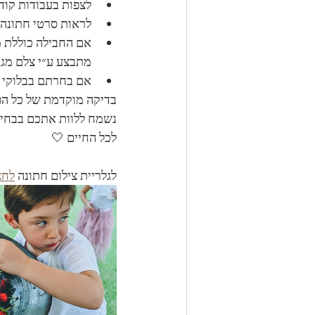
לצפות בעבודות קוד
לראות סרטי חתונה ו
אם החבילה כוללת מ
מתבצע ע״י צלם מגנ
אם בחרתם בבלוקי ע
בדיקה מוקדמת של כל הפ
נשמח ללוות אתכם בבחירת
לכל החיים 🤍
לגלריית צילום חתונה 
לחצ