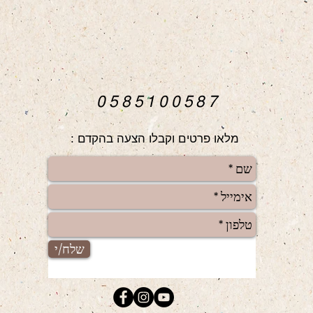
0585100587
מלאו פרטים וקבלו הצעה בהקדם :
שלח/י