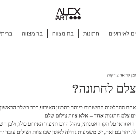
ם לאירועים
חתונות
בת מצווה
בר מצווה
ברית/
זמן קריאה 2 דקות
צלם לחתונה?
אחת ההחלטות החשובות ביותר בתכנון האירוע.כבר בשלב הראשון ח
ם צלם חתונות אחד – אלא צוות צילום שלם
.
אחראי על הקו האמנותי, ניהול היום ותיעוד האירוע כולו, ולכן חש
. יחד עם זאת, יש משמעות גדולה לאופן שבו צוות הצילום עובד יח