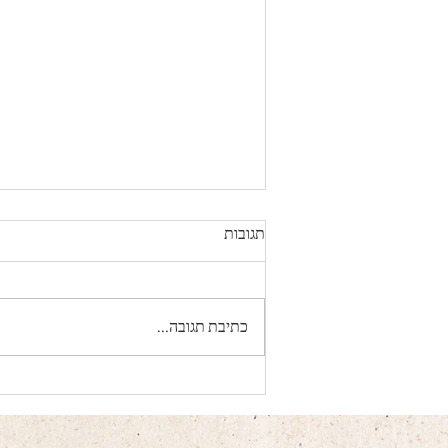
תגובות
כתיבת תגובה...
חבילת צילום לחתונה בהתאמה
אישית