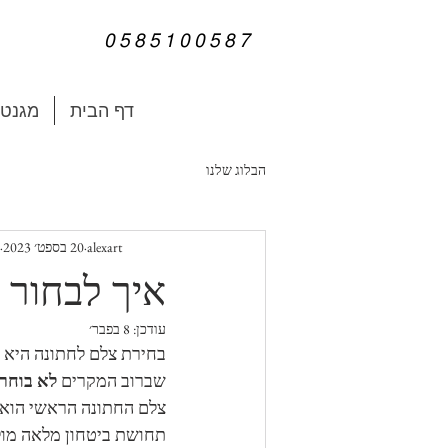
0585100587
דף הבית
מגנטי
הבלוג שלנו
alexart
20 בספט׳ 2023
איך לבחור 
עודכן:
8 בפבר׳
בחירת צלם לחתונה היא 
שברוב המקרים 
לא בוחרי
צלם החתונה הראשי הוא ה
תחושת ביטחון מלאה מולו