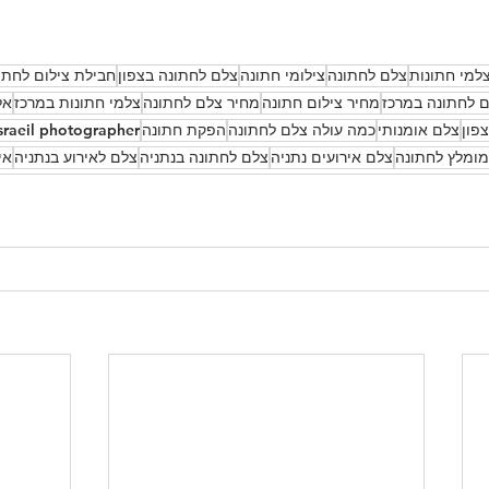
למי חתונות
צלם לחתונה
צילומי חתונה
צלם לחתונה בצפון
חבילת צילום לחתו
 לחתונה במרכז
מחיר צילום חתונה
מחיר צלם לחתונה
צלמי חתונות במרכז
אל
פון
צלם אומנותי
כמה עולה צלם לחתונה
הפקת חתונה
sraeil photographer
ומלץ לחתונה
צלם אירועים נתניה
צלם לחתונה בנתניה
צלם לאירוע בנתניה
אי