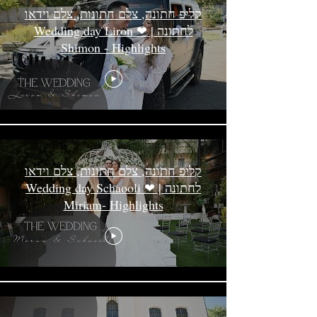
קליפ חתונה, צלם חתונות, צלם וידאו
לחתונה | Wedding day Liron ❤
Shimon - Highlights
קליפ חתונה, צלם חתונות, צלם וידאו
לחתונה | Wedding day Schaooli ❤
Miriam- Highlights