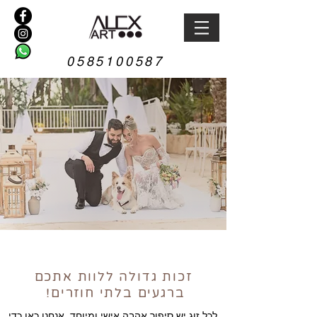
0585100587
זכות גדולה ללוות אתכם
ברגעים בלתי חוזרים!
לכל זוג יש סיפור אהבה אישי ומיוחד, אנחנו כאן כדי