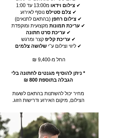
✔
צילום וידאו
מ13:00 עד 1:00
✔
צלם סטילס
נוסף לאירוע
✔
צילום רחפן
(בהתאם לתנאים)
✔
עריכת תמונות
מקצועית ומוקפדת
✔
עריכת סרט חתונה
✔
עריכת קליפ
קצר ומרגש
✔ ליווי וצילום ע"י
שלושה צלמים
החל מ-9,400 ₪
* ניתן להוסיף מגנטים לחתונה בלי
הגבלה בתוספת 800
₪
מחיר יכול להשתנות בהתאם לשעות
הצילום, מיקום האירוע ודרישות הזוג.