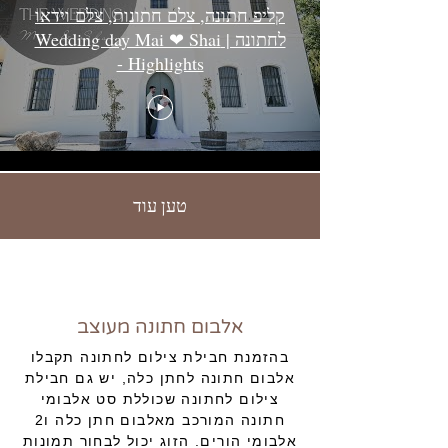
קליפ חתונה, צלם חתונות, צלם וידאו
לחתונה | Wedding day Mai ❤ Shai
- Highlights
טען עוד
אלבום חתונה מעוצב
בהזמנת חבילת צילום לחתונה תקבלו
אלבום חתונה לחתן כלה, יש גם חבילת
צילום לחתונה שכוללת סט אלבומי
חתונה המורכב מאלבום חתן כלה ו2
אלבומי הורים. הזוג יכול לבחור תמונות