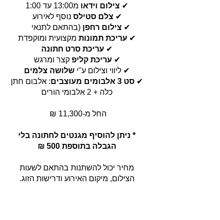
✔
צילום וידאו
מ13:00 עד 1:00
✔
צלם סטילס
נוסף לאירוע
✔
צילום רחפן
(בהתאם לתנאי
ם)
✔
עריכת תמונות
מקצועית ומוקפדת
✔
עריכת סרט חתונה
✔
עריכת קליפ
קצר ומרגש
✔ ליווי וצילום ע"י
שלושה צלמים
✔
סט 3 אלבומים מעוצבים
: אלבום חתן
כלה + 2 אלבומי הורים
החל מ-11,300 ₪
* ניתן להוסיף מגנטים לחתונה בלי
הגבלה בתוספת 500
₪
מחיר יכול להשתנות בהתאם לשעות
הצילום, מיקום האירוע ודרישות הזוג.