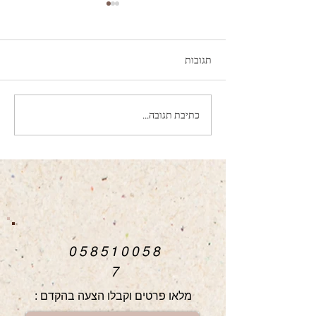
תגובות
כתיבת תגובה...
מה זמני הספקת תמונות
ווידאו?
058510058
7
מלאו פרטים וקבלו הצעה בהקדם :