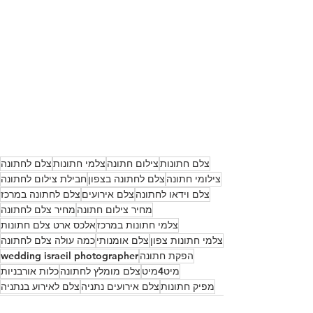
צלם חתונות
צילום חתונה
צלמי חתונות
צלם לחתונה
צילומי חתונה
צלם לחתונה בצפון
חבילת צילום לחתונה
צלם וידאו לחתונה
צלם אירועים
צלם לחתונה במרכז
מחיר צילום חתונה
מחיר צלם לחתונה
צלמי חתונות במרכז
אלכס ארט צלם חתונות
צלמי חתונות צפון
צלם אומנותי
כמה עולה צלם לחתונה
הפקת חתונה
wedding israeil photographer
מיט4מיט
צלם מומלץ לחתונה
כלות אורבניות
מפיק חתונות
צלם אירועים נתניה
צלם לאירוע בנתניה