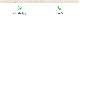
לחייג
WhatsApp
צילום אירועים
צילום
חתונות
צלם לחתונה
צילום בת מצווה
צילום בר
מצווה
צילום עליה לתורה
צילום ברי
ת / צלם לברית
צילום אירוע עסקי
צילום אירוע חברה
צילום כנסים
צלם לחתונה במרכז
צלם ל
חתונה
בנתניה
צלם ל
חתונה
בעמק חפר
צלם ל
חתונה
בהרצליה
צלם ל
חתונה
ברעננה
צלם ל
חתונה
בתל אביב
צלם ל
חתונה
בראשון לציון