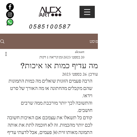
0585100587
פוסט
alexart
20 בספט׳ 2023
זמן קריאה 1 דקות
מה עדיף כמות או איכות?
עודכן:
26 בספט׳ 2023
הרבה פעמים הזוגות שואלים מה כמות התמונות 
שהם מקבלים מהחתונה או מה האורך של סרט 
וידאו. 
והתשובה לכך יותר מורכבת ממה שרבים 
חושבים. 
קודם כל תשאלו את עצמכם אם האיכות חשובה 
לכם יותר מהכמות. זה לא חוכמה לתת את אותה 
התמונה מאותו זוית 30 פעמים, אבל לדעתי עדיף 