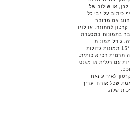
לבן, או שילוב של
ף כיתוב על גבי כל
זוג אם מדובר
רטון לחתונה. או לוגו
ר בתמונות במסגרת
. גודל תמונות
ממוסגרות הוא 10*15 תמונות גדולות
תרמית הכי איכותית.
ות עם רגלית או מגנט
כם.
טון לאירוע זאת
מת שכל אורח יעריך
כות שלה.