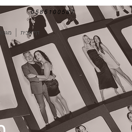
0585100587
דף הבית
מגנטי
מ