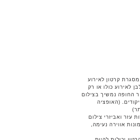
סגרת קרטון לאירוע
בן לאירוע כולו או רק
 החופה נמשיך בצילום
ודים. (האופציה
תר)
ת עזר ואביזרי צילום
ונות אווירה נעימה,
טון יכולות להיות