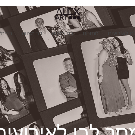
ם לאירועים
חתונות
בת מצווה
בר מצווה
ברית/
סך לבן לאירועים