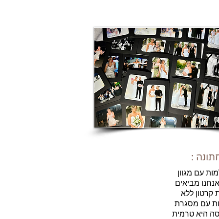
תונה :
ות עם מגוון
אנחנו מביאים
 קרטון ללא
ות עם מסגרת
סה היא טרמית