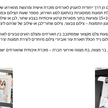
 הן דרך ייחודית להעניק לאורחים מזכרת אישית ומרגשת מהאירוע של
התמונות מודפסות בגודל 10×15 ומגיעות בתוך מסגרות קרטון איכותיות בצבע שחור, לבן או 
ון התמונות – צילום צבעוני, צילום שחור־לבן או שילוב של שניהם לי
עות צלם מקצועי שמסתובב בין האורחים ומצלם רגעים טבעיים לאורך
ום נייד הכולל תאורת עזר ואביזרי צילום מיוחדים ליצירת תמונות יציר
בר מצווה, בת מצווה ואירועי חברה – מזכרת איכותית שהאורחים יש