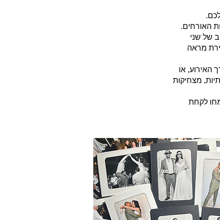
כם.
שילוב של שני
צירת מראה
 האירוע, או
תיות, מצחיקות
מחו לקחת